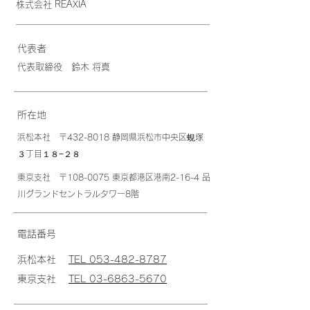
​株式会社 REAXIA
​代表者
​代表取締役 鈴木 将真
​所在地
浜松本社 〒432-8018 静岡県浜松市中央区蜆塚
３丁目１８−２８
東京支社 〒108-0075 東京都港区港南2-16-4 品
川グランドセントラルタワー8階
​電話番号
浜松本社
TEL 053-482-8787
東京支社
TEL 03-6863-5670