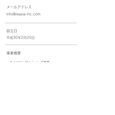
​メールアドレス
info@reaxia-inc.com
​設立日
​平成30年2月20日
​事業概要
・ライフコンサルティング事業
・美容サロン事業
・トランスポート事業
​株式会社 REAXIA