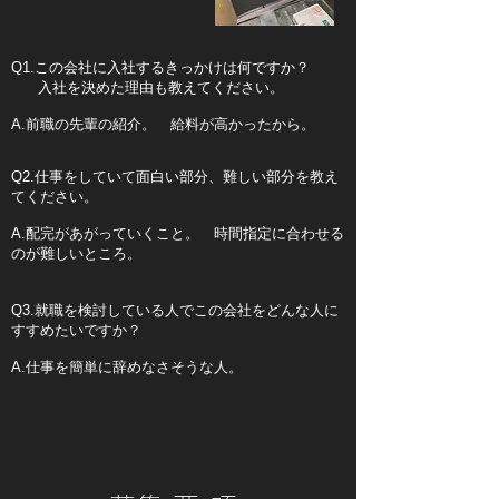
Q1.この会社に入社するきっかけは何ですか？
入社を決めた理由も教えてください。
A.前職の先輩の紹介。 給料が高かったから。
Q2.仕事をしていて面白い部分、難しい部分を教え
てください。
A.配完があがっていくこと。 時間指定に合わせる
のが難しいところ。
Q3.就職を検討している人でこの会社をどんな人に
すすめたいですか？
A.仕事を簡単に辞めなさそうな人。