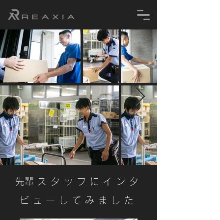
​先輩スタッフにインタ
ビューしてみました